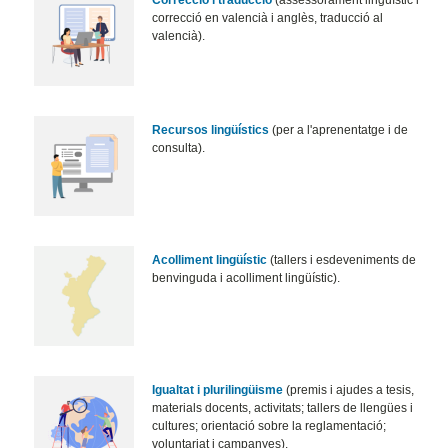
Correcció i traducció
(assessorament lingüístic i
correcció en valencià i anglès, traducció al
valencià).
Recursos lingüístics
(per a l'aprenentatge i de
consulta).
Acolliment lingüístic
(tallers i esdeveniments de
benvinguda i acolliment lingüístic).
Igualtat i plurilingüisme
(premis i ajudes a tesis,
materials docents, activitats; tallers de llengües i
cultures; orientació sobre la reglamentació;
voluntariat i campanyes).