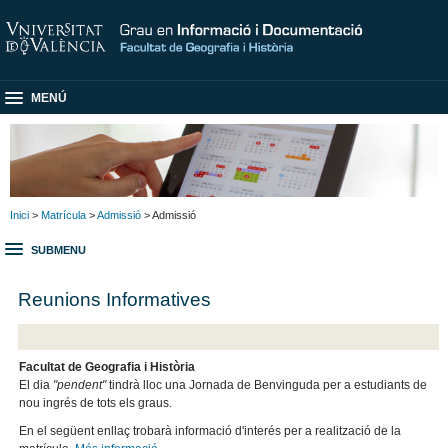
MENÚ
Inici
>
Matrícula
>
Admissió
> Admissió
SUBMENU
Reunions Informatives
Facultat de Geografia i Història
El dia
"pendent"
tindrà lloc una Jornada de Benvinguda per a estudiants de
nou ingrés de tots els graus.
En el següent enllaç trobarà informació d'interés per a realització de la