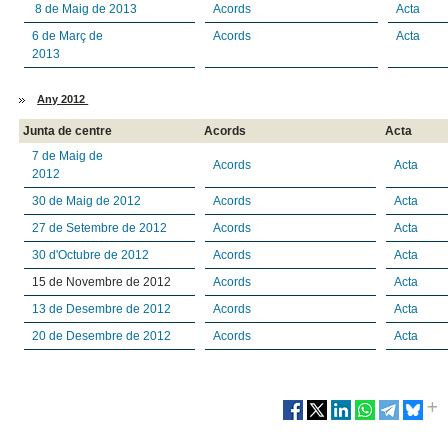
8 de Maig de 2013
Acords
Acta
6 de Març de
Acords
Acta
2013
Any 2012
Junta de centre
Acords
Acta
7 de Maig de
Acords
Acta
2012
30 de Maig de 2012
Acords
Acta
27 de Setembre de 2012
Acords
Acta
30 d'Octubre de 2012
Acords
Acta
15 de Novembre de 2012
Acords
Acta
13 de Desembre de 2012
Acords
Acta
20 de Desembre de 2012
Acords
Acta