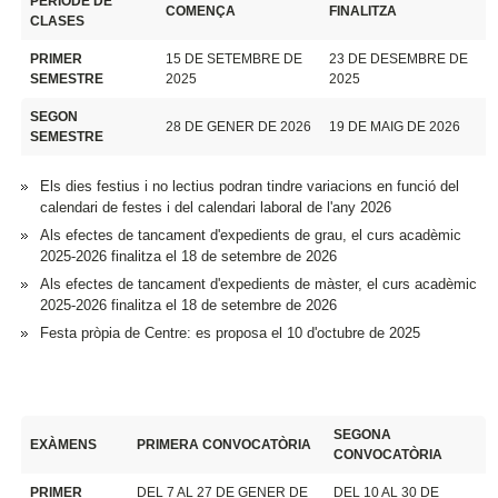
PERÍODE DE
COMENÇA
FINALITZA
CLASES
PRIMER
15 DE SETEMBRE DE
23 DE DESEMBRE DE
SEMESTRE
2025
2025
SEGON
28 DE GENER DE 2026
19 DE MAIG DE 2026
SEMESTRE
Els dies festius i no lectius podran tindre variacions en funció del
calendari de festes i del calendari laboral de l'any 2026
Als efectes de tancament d'expedients de grau, el curs acadèmic
2025-2026 finalitza el 18 de setembre de 2026
Als efectes de tancament d'expedients de màster, el curs acadèmic
2025-2026 finalitza el 18 de setembre de 2026
Festa pròpia de Centre: es proposa el 10 d'octubre de 2025
SEGONA
EXÀMENS
PRIMERA CONVOCATÒRIA
CONVOCATÒRIA
PRIMER
DEL 7 AL 27 DE GENER DE
DEL 10 AL 30 DE