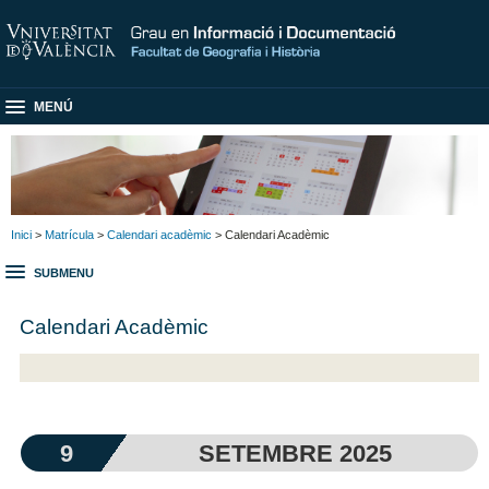
MENÚ
Inici
>
Matrícula
>
Calendari acadèmic
> Calendari Acadèmic
SUBMENU
Calendari Acadèmic
9
SETEMBRE 2025