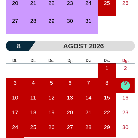
20
21
22
23
24
25
26
27
28
29
30
31
8
AGOST 2026
Dl.
Dt.
Dc.
Dj.
Dv.
Ds.
Dg.
1
2
3
4
5
6
7
8
9
10
11
12
13
14
15
16
17
18
19
20
21
22
23
24
25
26
27
28
29
30