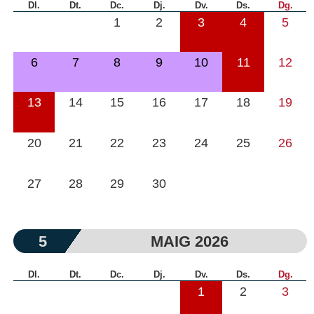
Dl.
Dt.
Dc.
Dj.
Dv.
Ds.
Dg.
1
2
3
4
5
6
7
8
9
10
11
12
13
14
15
16
17
18
19
20
21
22
23
24
25
26
27
28
29
30
5
MAIG 2026
Dl.
Dt.
Dc.
Dj.
Dv.
Ds.
Dg.
1
2
3