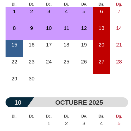
Dl.
Dt.
Dc.
Dj.
Dv.
Ds.
Dg.
1
2
3
4
5
6
7
8
9
10
11
12
13
14
15
16
17
18
19
20
21
22
23
24
25
26
27
28
29
30
10
OCTUBRE 2025
Dl.
Dt.
Dc.
Dj.
Dv.
Ds.
Dg.
1
2
3
4
5