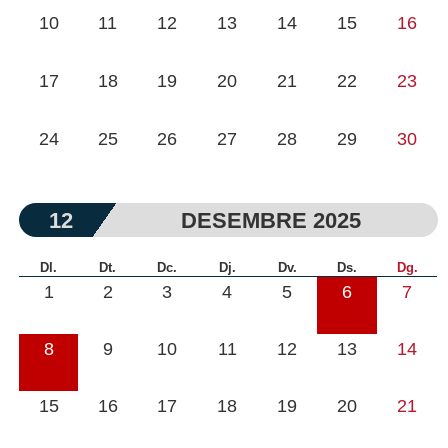
10
11
12
13
14
15
16
17
18
19
20
21
22
23
24
25
26
27
28
29
30
12
DESEMBRE 2025
Dl.
Dt.
Dc.
Dj.
Dv.
Ds.
Dg.
1
2
3
4
5
6
7
8
9
10
11
12
13
14
15
16
17
18
19
20
21