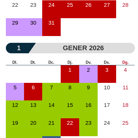
22
23
24
25
26
27
28
29
30
31
1
GENER 2026
Dl.
Dt.
Dc.
Dj.
Dv.
Ds.
Dg.
1
2
3
4
5
6
7
8
9
10
11
12
13
14
15
16
17
18
19
20
21
22
23
24
25