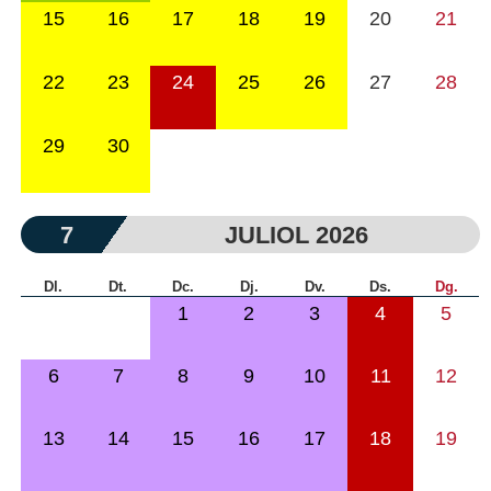
15
16
17
18
19
20
21
22
23
24
25
26
27
28
29
30
7
JULIOL 2026
Dl.
Dt.
Dc.
Dj.
Dv.
Ds.
Dg.
1
2
3
4
5
6
7
8
9
10
11
12
13
14
15
16
17
18
19