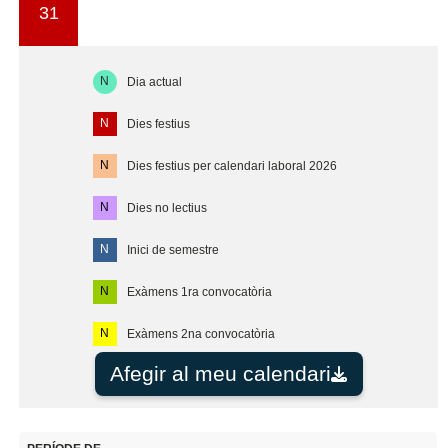
31
N
Dia actual
N
Dies festius
N
Dies festius per calendari laboral 2026
N
Dies no lectius
N
Inici de semestre
N
Exàmens 1ra convocatòria
N
Exàmens 2na convocatòria
Afegir al meu calendari