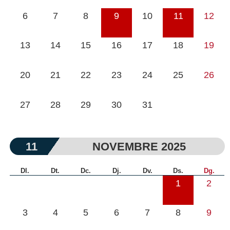
6
7
8
9
10
11
12
13
14
15
16
17
18
19
20
21
22
23
24
25
26
27
28
29
30
31
11
NOVEMBRE 2025
Dl.
Dt.
Dc.
Dj.
Dv.
Ds.
Dg.
1
2
3
4
5
6
7
8
9