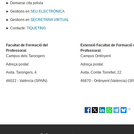
► Demanar cita prèvia
► Gestions en
SEU ELECTRÒNICA
► Gestions en
SECRETARIA VIRTUAL
► Contacte:
TIQUETING
Facultat de Formació del
Extensió Facultat de Formació 
Professorat
Professorat
Campus dels Tarongers
Campus Ontinyent
Adreça postal:
Adreça postal:
Avda. Tarongers, 4
Avda. Comte Torrefiel, 22
46022 - València (SPAIN)
46870 - Ontinyent (València) (SP