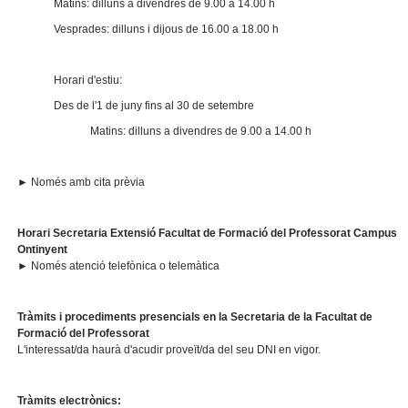
Matins: dilluns a divendres de 9.00 a 14.00 h
Vesprades: dilluns i dijous de 16.00 a 18.00 h
Horari d'estiu:
Des de l'1 de juny fins al 30 de setembre
Matins: dilluns a divendres de 9.00 a 14.00 h
► Només amb cita prèvia
Horari Secretaria Extensió Facultat de Formació del Professorat Campus
Ontinyent
► Només atenció telefònica o telemàtica
Tràmits i procediments presencials en la Secretaria de la Facultat de
Formació del Professorat
L'interessat/da haurà d'acudir proveït/da del seu DNI en vigor.
Tràmits electrònics: