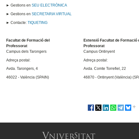
► Gestions en
SEU ELECTRÒNICA
► Gestions en
SECRETARIA VIRTUAL
► Contacte:
TIQUETING
Facultat de Formació del
Extensió Facultat de Formació 
Professorat
Professorat
Campus dels Tarongers
Campus Ontinyent
Adreça postal:
Adreça postal:
Avda. Tarongers, 4
Avda. Comte Torrefiel, 22
46022 - València (SPAIN)
46870 - Ontinyent (València) (SP