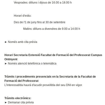
Vesprades: dilluns i dijous de 16.00 a 18.00 h
Horari d'estiu:
Des de l'1 de juny fins al 30 de setembre
Matins: dilluns a divendres de 9.00 a 14.00 h
► Només amb cita prèvia
Horari Secretaria Extensió Facultat de Formació del Professorat Campus
Ontinyent
► Només atenció telefònica o telemàtica
Tràmits i procediments presencials en la Secretaria de la Facultat de
Formació del Professorat
L'interessat/da haurà d'acudir proveït/da del seu DNI en vigor.
Tràmits electrònics:
► Demanar cita prèvia