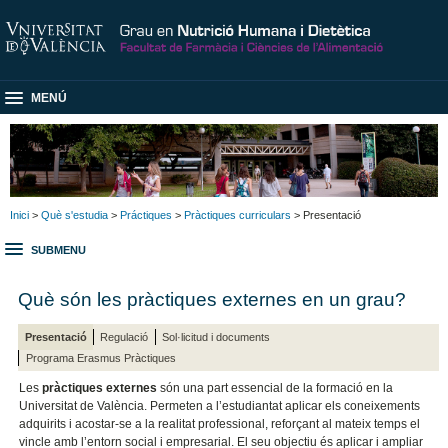
MENÚ
Inici
>
Què s'estudia
>
Práctiques
>
Pràctiques curriculars
> Presentació
SUBMENU
Què són les pràctiques externes en un grau?
Presentació
Regulació
Sol·licitud i documents
Programa Erasmus Pràctiques
Les
pràctiques externes
són una part essencial de la formació en la
Universitat de València. Permeten a l’estudiantat aplicar els coneixements
adquirits i acostar-se a la realitat professional, reforçant al mateix temps el
vincle amb l’entorn social i empresarial. El seu objectiu és aplicar i ampliar