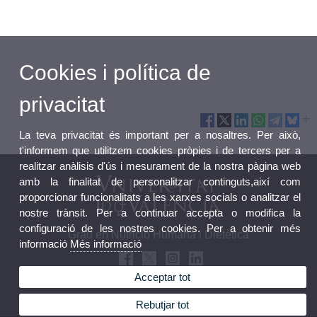
Cookies i política de
privacitat
La teva privacitat és important per a nosaltres. Per això,
t'informem que utilitzem cookies pròpies i de tercers per a
realitzar anàlisis d'ús i mesurament de la nostra pàgina web
amb la finalitat de personalitzar continguts,així com
proporcionar funcionalitats a les xarxes socials o analitzar el
nostre trànsit. Per a continuar accepta o modifica la
configuració de les nostres cookies. Per a obtenir més
Grau en Nutrició Humana i Dietètica
informació
Més informació
Acceptar tot
Rebutjar tot