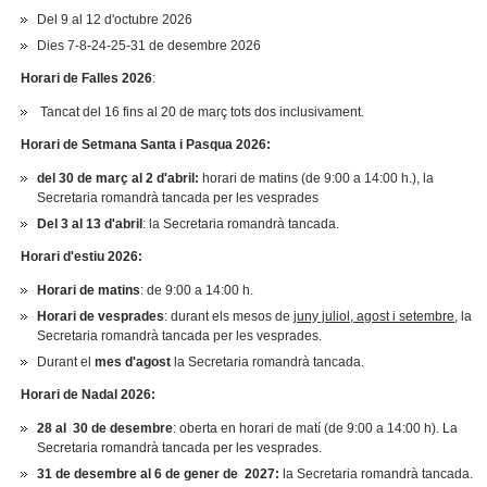
Del 9 al 12 d'octubre 2026
Dies 7-8-24-25-31 de desembre 2026
Horari de Falles 2026
:
Tancat del 16 fins al 20 de març tots dos inclusivament.
Horari de Setmana Santa i Pasqua 2026:
del 30 de març al 2 d'abril:
horari de matins (de 9:00 a 14:00 h.), la
Secretaria romandrà tancada per les vesprades
Del 3 al 13 d'abril
: la Secretaria romandrà tancada.
Horari d'estiu 2026:
Horari de matins
: de 9:00 a 14:00 h.
Horari de vesprades
: durant els mesos de
juny juliol, agost i setembre
, la
Secretaria romandrà tancada per les vesprades.
Durant el
mes d'agost
la Secretaria romandrà tancada.
Horari de Nadal 2026:
28 al 30 de desembre
: oberta en horari de matí (de 9:00 a 14:00 h). La
Secretaria romandrà tancada per les vesprades.
31 de desembre al 6 de gener de 2027:
la Secretaria romandrà tancada.