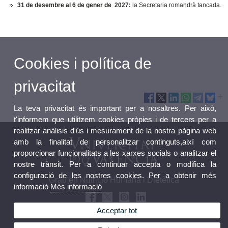
31 de desembre al 6 de gener de 2027:
la Secretaria romandrà tancada.
Cookies i política de
privacitat
La teva privacitat és important per a nosaltres. Per això,
t'informem que utilitzem cookies pròpies i de tercers per a
realitzar anàlisis d'ús i mesurament de la nostra pàgina web
amb la finalitat de personalitzar continguts,així com
proporcionar funcionalitats a les xarxes socials o analitzar el
nostre trànsit. Per a continuar accepta o modifica la
configuració de les nostres cookies. Per a obtenir més
Grau en Nutrició Humana i Dietètica
informació
Més informació
Acceptar tot