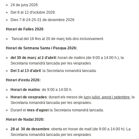
24 de juny 2026
Del 9 al 12 d'octubre 2026
Dies 7-8-24-25-31 de desembre 2026
Horari de Falles 2026
:
Tancat del 16 fins al 20 de març tots dos inclusivament.
Horari de Setmana Santa i Pasqua 2026:
del 30 de març al 2 d'abril:
horari de matins (de 9:00 a 14:00 h.), la
Secretaria romandrà tancada per les vesprades
Del 3 al 13 d'abril
: la Secretaria romandrà tancada.
Horari d'estiu 2026:
Horari de matins
: de 9:00 a 14:00 h.
Horari de vesprades
: durant els mesos de
juny juliol, agost i setembre
, la
Secretaria romandrà tancada per les vesprades.
Durant el
mes d'agost
la Secretaria romandrà tancada.
Horari de Nadal 2026:
28 al 30 de desembre
: oberta en horari de matí (de 9:00 a 14:00 h). La
Secretaria romandrà tancada per les vesprades.