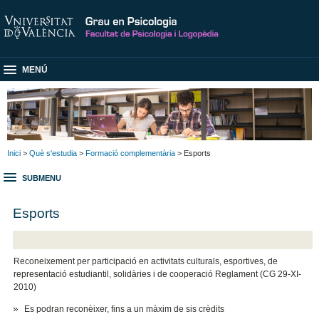
MENÚ
Inici
>
Què s'estudia
>
Formació complementària
> Esports
SUBMENU
Esports
Reconeixement per participació en activitats culturals, esportives, de
representació estudiantil, solidàries i de cooperació Reglament (CG 29-XI-
2010)
Es podran reconèixer, fins a un màxim de sis crèdits