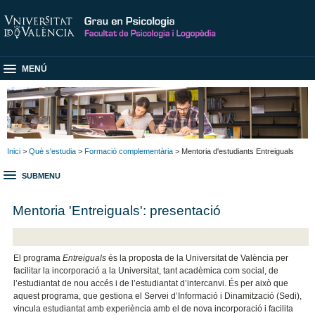
MENÚ
Inici
>
Què s'estudia
>
Formació complementària
> Mentoria d'estudiants Entreiguals
SUBMENU
Mentoria 'Entreiguals': presentació
El programa
Entreiguals
és la proposta de la Universitat de València per
facilitar la incorporació a la Universitat, tant acadèmica com social, de
l’estudiantat de nou accés i de l’estudiantat d’intercanvi. És per això que
aquest programa, que gestiona el Servei d’Informació i Dinamització (Sedi),
vincula estudiantat amb experiència amb el de nova incorporació i facilita