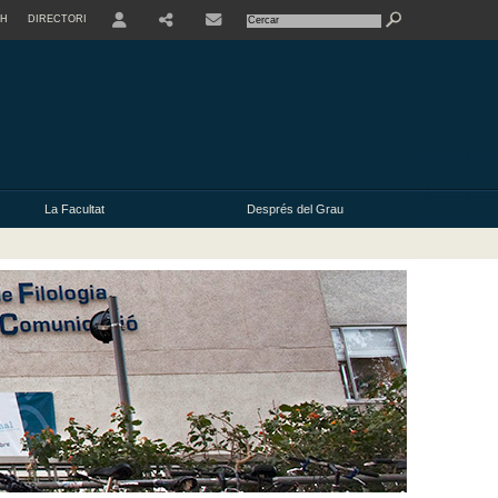
SH
DIRECTORI
USER
La Facultat
Després del Grau