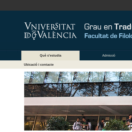
Què s'estudia
Admissió
Ubicació i contacte