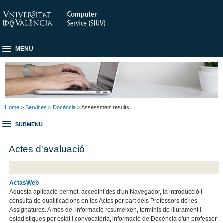
MENU
Home
>
Services
>
Docència
> Assessment results
SUBMENU
Actes d'avaluació
ActasWeb
Aquesta aplicació permet, accedint des d'un Navegador, la introducció i
consulta de qualificacions en les Actes per part dels Professors de les
Assignatures. A més de, informació resumeixen, terminis de lliurament i
estadístiques per estat i convocatòria, informació de Docència d'un professor