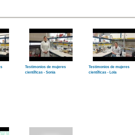
es
Testimonios de mujeres
Testimonios de mujeres
científicas - Sonia
científicas - Lola