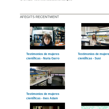
AFEGITS RECENTMENT
Testimonios de mujeres
Testimonios de mujer
científicas - Nuria Garro
científicas - Susi
Testimonios de mujeres
científicas - Ines Adam