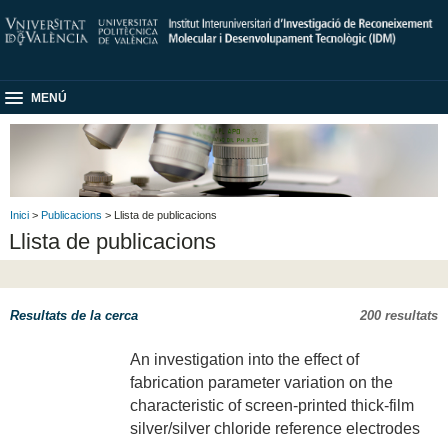
MENÚ
Inici
>
Publicacions
> Llista de publicacions
Llista de publicacions
Resultats de la cerca
200 resultats
An investigation into the effect of
fabrication parameter variation on the
characteristic of screen-printed thick-film
silver/silver chloride reference electrodes