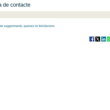
a de contacte
de suggeriments, queixes i/o felicitacions