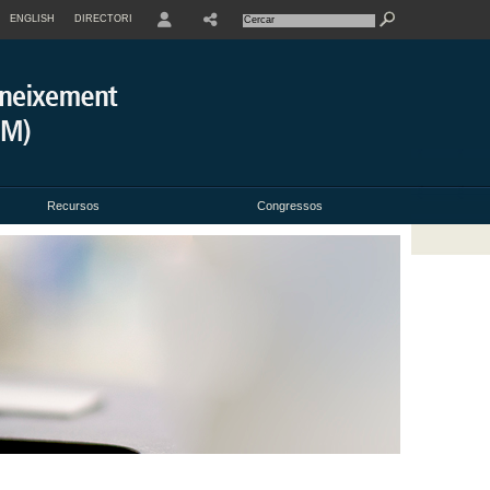
ENGLISH
DIRECTORI
USER
Recursos
Congressos