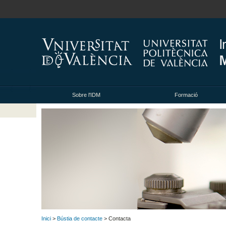
Sobre l'IDM
Formació
Inici
>
Bústia de contacte
> Contacta