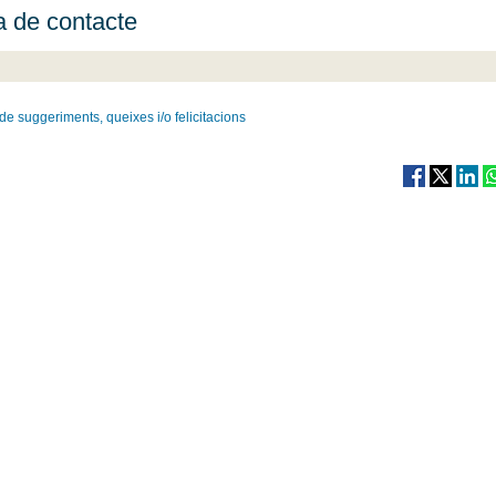
a de contacte
de suggeriments, queixes i/o felicitacions