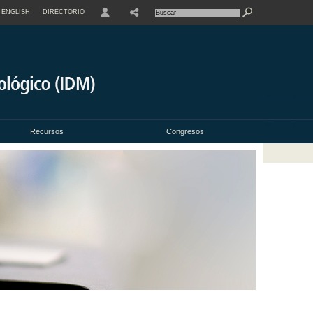
ENGLISH
DIRECTORIO
USER
Recursos
Congresos