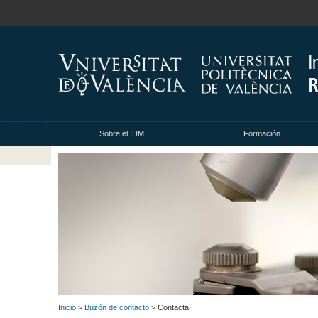
Sobre el IDM
Formación
Inicio
>
Buzón de contacto
> Contacta