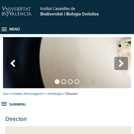
MENÚ
Inici
>
Unitats d'investigació
>
Limnologia
> Directori
SUBMENU
Directori