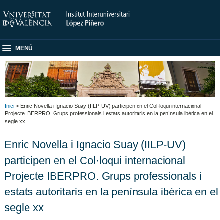
MENÚ
Inici
> Enric Novella i Ignacio Suay (IILP-UV) participen en el Col·loqui internacional
Projecte IBERPRO. Grups professionals i estats autoritaris en la península ibèrica en el
segle xx
Enric Novella i Ignacio Suay (IILP-UV)
participen en el Col·loqui internacional
Projecte IBERPRO. Grups professionals i
estats autoritaris en la península ibèrica en el
segle xx