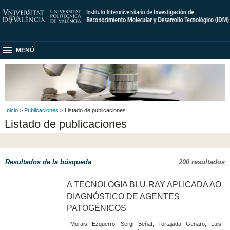
MENÚ
Inicio
>
Publicaciones
> Listado de publicaciones
Listado de publicaciones
Resultados de la búsqueda
200 resultados
A TECNOLOGIA BLU-RAY APLICADA AO
DIAGNÓSTICO DE AGENTES
PATOGÉNICOS
Morais Ezquerro, Sergi Beñat; Tortajada Genaro, Luis