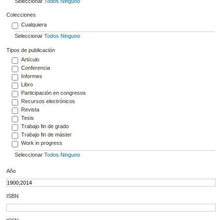
Seleccionar
Todos
Ninguno
Colecciones
Cualquiera
Seleccionar
Todos
Ninguno
Tipos de publicación
Artículo
Conferencia
Informes
Libro
Participación en congresos
Recursos electrónicos
Revista
Tesis
Trabajo fin de grado
Trabajo fin de máster
Work in progress
Seleccionar
Todos
Ninguno
Año
ISBN