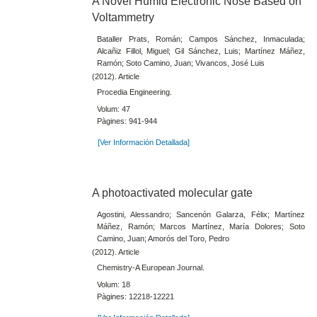
A Novel Humid Electronic Nose Based on
Voltammetry
Bataller Prats, Román; Campos Sánchez, Inmaculada;
Alcañiz Fillol, Miguel; Gil Sánchez, Luis; Martínez Máñez,
Ramón; Soto Camino, Juan; Vivancos, José Luis
(2012). Article
Procedia Engineering.
Volum: 47
Pàgines: 941-944
[Ver Información Detallada]
A photoactivated molecular gate
Agostini, Alessandro; Sancenón Galarza, Félix; Martínez
Máñez, Ramón; Marcos Martínez, María Dolores; Soto
Camino, Juan; Amorós del Toro, Pedro
(2012). Article
Chemistry-A European Journal.
Volum: 18
Pàgines: 12218-12221