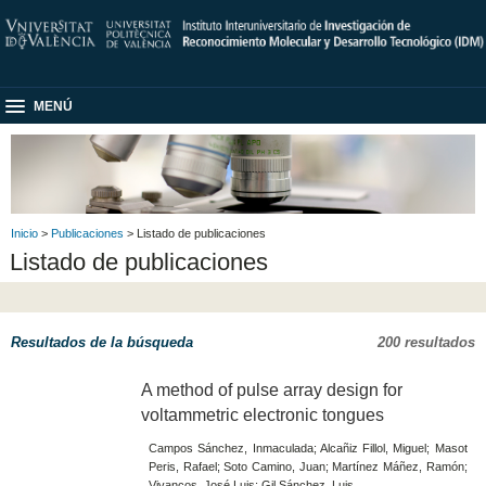
MENÚ
Inicio
>
Publicaciones
> Listado de publicaciones
Listado de publicaciones
Resultados de la búsqueda
200 resultados
A method of pulse array design for
voltammetric electronic tongues
Campos Sánchez, Inmaculada; Alcañiz Fillol, Miguel; Masot
Peris, Rafael; Soto Camino, Juan; Martínez Máñez, Ramón;
Vivancos, José Luis; Gil Sánchez, Luis