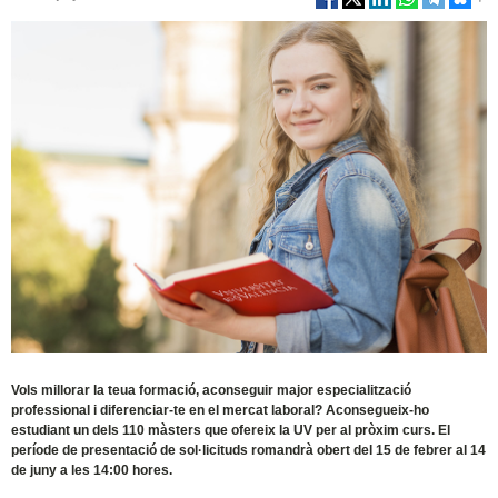
Vols millorar la teua formació, aconseguir major especialització
professional i diferenciar-te en el mercat laboral? Aconsegueix-ho
estudiant un dels 110 màsters que ofereix la UV per al pròxim curs. El
període de presentació de sol·licituds romandrà obert del 15 de febrer al 14
de juny a les 14:00 hores.