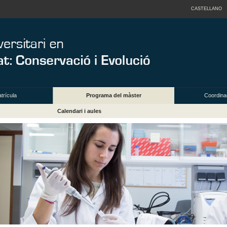
CASTELLANO
trícula
Programa del màster
Coordinac
Calendari i aules