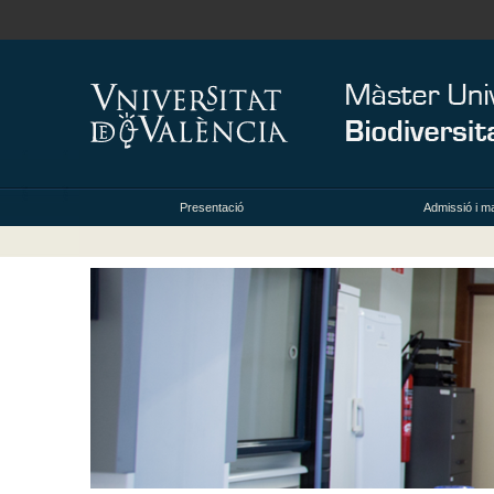
Presentació
Admissió i ma