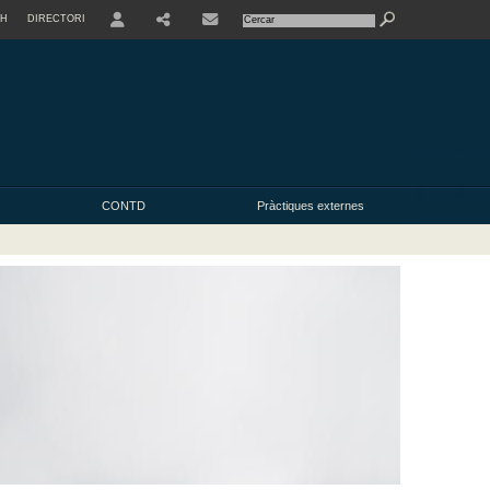
SH
DIRECTORI
USER
CONTD
Pràctiques externes