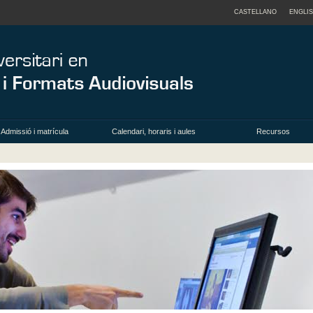
CASTELLANO
ENGLI
Admissió i matrícula
Calendari, horaris i aules
Recursos