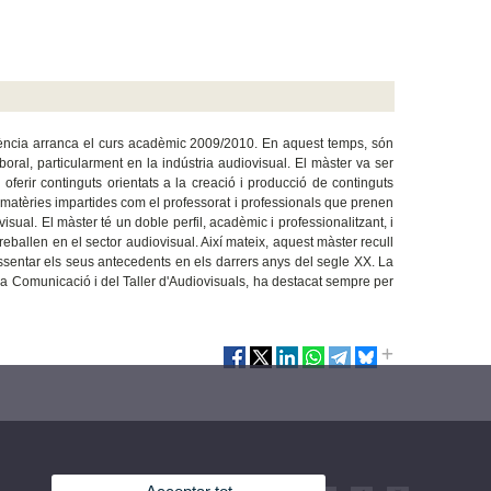
València arranca el curs acadèmic 2009/2010. En aquest temps, són
oral, particularment en la indústria audiovisual. El màster va ser
ferir continguts orientats a la creació i producció de continguts
les matèries impartides com el professorat i professionals que prenen
isual. El màster té un doble perfil, acadèmic i professionalitzant, i
eballen en el sector audiovisual. Així mateix, aquest màster recull
 assentar els seus antecedents en els darrers anys del segle XX. La
la Comunicació i del Taller d'Audiovisuals, ha destacat sempre per