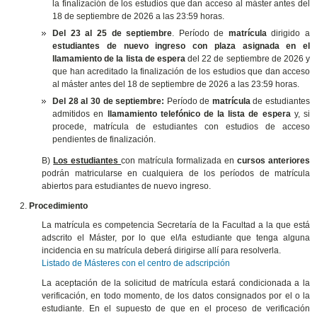
la finalización de los estudios que dan acceso al máster antes del
18 de septiembre de 2026 a las 23:59 horas.
Del 23 al 25 de septiembre
. Período de
matrícula
dirigido a
estudiantes de nuevo ingreso con plaza asignada en el
llamamiento de la lista de espera
del 22 de septiembre de 2026 y
que han acreditado la finalización de los estudios que dan acceso
al máster antes del 18 de septiembre de 2026 a las 23:59 horas.
Del 28 al 30 de septiembre:
Período de
matrícula
de estudiantes
admitidos en
llamamiento telefónico de la lista de espera
y, si
procede, matrícula de estudiantes con estudios de acceso
pendientes de finalización.
B)
Los estudiantes
con matrícula formalizada en
cursos anteriores
podrán matricularse en cualquiera de los períodos de matrícula
abiertos para estudiantes de nuevo ingreso.
Procedimiento
La matrícula es competencia Secretaría de la Facultad a la que está
adscrito el Máster, por lo que el/la estudiante que tenga alguna
incidencia en su matrícula deberá dirigirse allí para resolverla.
Listado de Másteres con el centro de adscripción
La aceptación de la solicitud de matrícula estará condicionada a la
verificación, en todo momento, de los datos consignados por el o la
estudiante. En el supuesto de que en el proceso de verificación