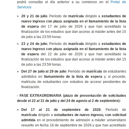
podrá consultar el día anterior a su comienzo en el
Portal de
Servicios
20 y 21 de julio
. Período de
matrícula
dirigido a
estudiantes de
nuevo ingreso con plaza asignada en el llamamiento de la lista
de espera
del 17 de julio de 2026 y que han acreditado la
finalización de los estudios que dan acceso al máster antes del 15
de julio a las 23:59 horas.
23 y 24 de julio
. Período de
matrícula
dirigido a
estudiantes de
nuevo ingreso con plaza asignada en el llamamiento de la lista
de espera
del 22 de julio de 2026 y que han acreditado la
finalización de los estudios que dan acceso al máster antes del 15
de julio a las 23:59 horas.
Del 27 de julio al 29 de julio
. Período de
matrícula
de estudiantes
admitidos en
llamamiento de la lista de espera
y, si procede,
matrícula de estudiantes con estudios de acceso pendientes de
finalización.
- FASE EXTRAORDINARIA (plazo de presentación de solicitudes
desde el 22 al 31 de julio y del 24 de agosto al 2 de septiembre):
Del 17 al 21 de septiembre de 2026
. Período de
matrícula
dirigido a
estudiantes de nuevo ingreso, con solicitud
admitida
en el procedimiento de admisión a máster universitario
resuelto en fecha 16 de septiembre de 2026 y que han acreditado