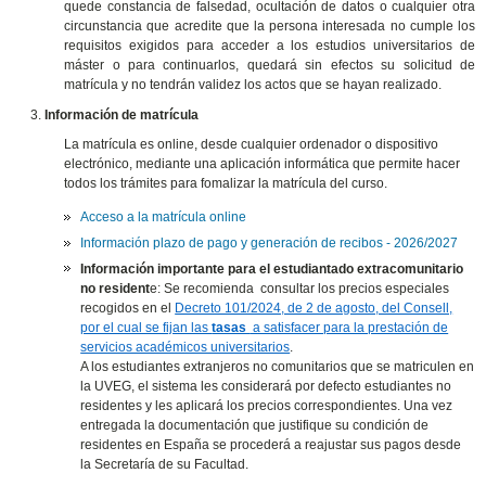
quede constancia de falsedad, ocultación de datos o cualquier otra
circunstancia que acredite que la persona interesada no cumple los
requisitos exigidos para acceder a los estudios universitarios de
máster o para continuarlos, quedará sin efectos su solicitud de
matrícula y no tendrán validez los actos que se hayan realizado.
Información de matrícula
La matrícula es online, desde cualquier ordenador o dispositivo
electrónico, mediante una aplicación informática que permite hacer
todos los trámites para fomalizar la matrícula del curso.
Acceso a la matrícula online
Información plazo de pago y generación de recibos - 2026/2027
Información importante para el estudiantado extracomunitario
no resident
e: Se recomienda consultar los precios especiales
recogidos en el
Decreto 101/2024, de 2 de agosto, del Consell,
por el cual se fijan las
tasas
a satisfacer para la prestación de
servicios académicos universitarios
.
A los estudiantes extranjeros no comunitarios que se matriculen en
la UVEG, el sistema les considerará por defecto estudiantes no
residentes y les aplicará los precios correspondientes. Una vez
entregada la documentación que justifique su condición de
residentes en España se procederá a reajustar sus pagos desde
la Secretaría de su Facultad.