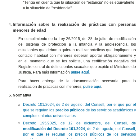
*Tenga en cuenta que la situación de "estancia" no es equivalente
a la situación de "residencia".
Información sobre la realización de prácticas con personas
menores de edad
En cumplimiento de la Ley 26/2015, de 28 de julio, de modificación
del sistema de protección a la infancia y la adolescencia, los
estudiantes que deban o quieran realizar prácticas que impliquen un
contacto habitual con menores deberán aportar obligatoriamente y
en el momento que se les solicite, una certificación negativa del
Registro central de delincuentes sexuales que expide el Ministerio de
Justicia. Para más información
pulse aquí.
Para hacer entrega de la documentación necesaria para la
realización de prácticas con menores,
pulse aqui
.
Normativa
Decreto 101/2024, de 2 de agosto, del Consell, por el que por el
que se regulan los
precios públicos
de los servicios académicos y
complementarios universitarios.
Decreto 195/2025, de 12 de diciembre, del Consell,
de
modificación del Decreto 101/2024
, de 2 de agosto, del Consell,
por el que se regulan los precios públicos de los servicios