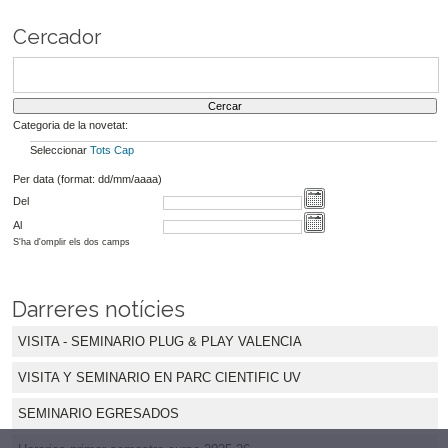
Cercador
Categoria de la novetat:
Seleccionar
Tots
Cap
Per data (format: dd/mm/aaaa)
Del
Al
S'ha d'omplir els dos camps
Darreres notícies
VISITA - SEMINARIO PLUG & PLAY VALENCIA
VISITA Y SEMINARIO EN PARC CIENTIFIC UV
SEMINARIO EGRESADOS