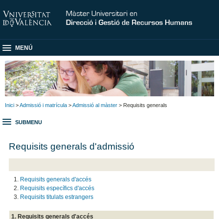
MENÚ
Inici
>
Admissió i matrícula
>
Admissió al màster
> Requisits generals
SUBMENU
Requisits generals d'admissió
Requisits generals d'accés
Requisits específics d'accés
Requisits titulats estrangers
1. Requisits generals d'accés