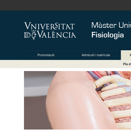
Presentació
Admissió i matrícula
Pla d