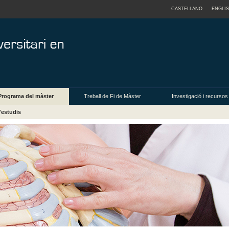
CASTELLANO
ENGLI
Programa del màster
Treball de Fi de Màster
Investigació i recursos
'estudis