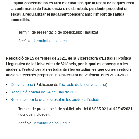
L'ajuda concedida no es farà efectiva fins que la unitat de beques reba
la confirmació de l'existència o no de rebuts pendents procedint si
escau a regularitzar el pagament pendent amb l'import de l'ajuda
concedida.
Termini de presentació de sol·licituds: Finalitzat
Accés al
formulari de sol·licitud
.
Resolució de 15 de febrer de 2021, de la Vicerectora d'Estudis i Política
Lingüística de la Universitat de València, per la qual es convoquen les
ajudes a l’estudi per als estudiants i les estudiantes que cursen estudis
oficials a centres propis de la Universitat de València, curs 2020-2021.
Convocatòria
(Publicació de l'
extracte de la convocatòria
).
Resolució parcial de 14 de juny de 2021
Resolució per la qual es resolen les ajudes a l'estudi.
Termini de presentació de sol·licituds: del
02/03/2021 al 02/04/2021
(tots dos inclosos).
Accés al
formulari de sol·licitud
.