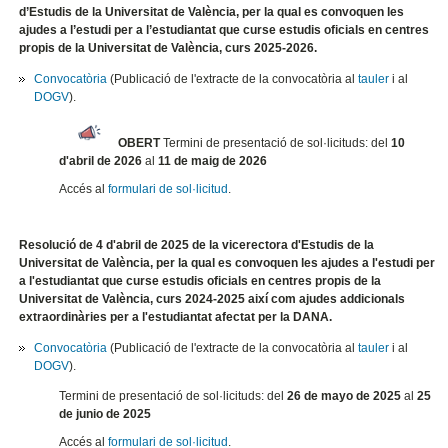
d’Estudis de la Universitat de València, per la qual es convoquen les
ajudes a l’estudi per a l’estudiantat que curse estudis oficials en centres
propis de la Universitat de València, curs 2025-2026.
Convocatòria
(Publicació de l'extracte de la convocatòria al
tauler
i al
DOGV
).
OBERT
Termini de presentació de sol·licituds: del
10
d'abril de 2026
al
11 de maig de 2026
Accés al
formulari de sol·licitud
.
Resolució de 4 d'abril de 2025 de la vicerectora d'Estudis de la
Universitat de València, per la qual es convoquen les ajudes a l'estudi per
a l'estudiantat que curse estudis oficials en centres propis de la
Universitat de València, curs 2024-2025 així com ajudes addicionals
extraordinàries per a l'estudiantat afectat per la DANA.
Convocatòria
(Publicació de l'extracte de la convocatòria al
tauler
i al
DOGV
).
Termini de presentació de sol·licituds: del
26 de mayo de 2025
al
25
de junio de 2025
Accés al
formulari de sol·licitud
.