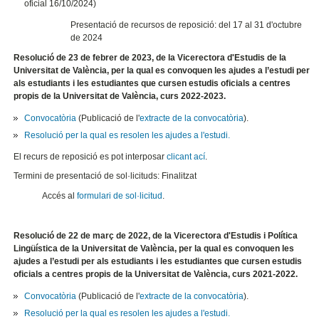
oficial 16/10/2024)
Presentació de recursos de reposició: del 17 al 31 d'octubre
de 2024
Resolució de 23 de febrer de 2023, de la Vicerectora d'Estudis de la
Universitat de València, per la qual es convoquen les ajudes a l’estudi per
als estudiants i les estudiantes que cursen estudis oficials a centres
propis de la Universitat de València, curs 2022-2023.
Convocatòria
(Publicació de l'
extracte de la convocatòria
).
Resolució per la qual es resolen les ajudes a l'estudi.
El recurs de reposició es pot interposar
clicant ací
.
Termini de presentació de sol·licituds: Finalitzat
Accés al
formulari de sol·licitud
.
Resolució de 22 de març de 2022, de la Vicerectora d'Estudis i Política
Lingüística de la Universitat de València, per la qual es convoquen les
ajudes a l’estudi per als estudiants i les estudiantes que cursen estudis
oficials a centres propis de la Universitat de València, curs 2021-2022.
Convocatòria
(Publicació de l'
extracte de la convocatòria
).
Resolució per la qual es resolen les ajudes a l'estudi.