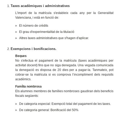
Taxes acadèmiques i administratives
L'import de la matrícula s'estableix cada any per la Generalitat
Valenciana, i està en funció de:
El número de crèdits
El grau d'experimentalitat de la titulació
Altres taxes administratives que s'hagen d'aplicar.
Exempcions i bonificacions.
Beques
No s'efectua el pagament de la matrícula (taxes acadèmiques per
activitat docent) fins que no siga denegada. Una vegada comunicada
la denegació es disposa de 20 dies per a pagar-la. Tanmateix, pot
cobrar-se la matrícula si es comprova l’incompliment dels requisits
acadèmics.
Família nombrosa
Els alumnes membres de famílies nombroses gaudiran dels beneficis
fiscals següents:
De categoria especial: Exempció total del pagament de les taxes.
De categoria general: Bonificació del 50%