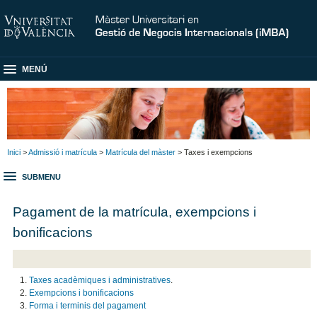
MENÚ
Inici
>
Admissió i matrícula
>
Matrícula del màster
> Taxes i exempcions
SUBMENU
Pagament de la matrícula, exempcions i
bonificacions
Taxes acadèmiques i administratives
.
Exempcions i bonificacions
Forma i terminis del pagament