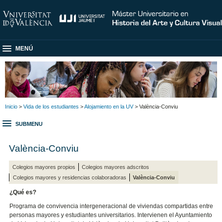
MENÚ
Inicio
>
Vida de los estudiantes
>
Alojamiento en la UV
> València-Conviu
SUBMENU
València-Conviu
Colegios mayores propios
Colegios mayores adscritos
Colegios mayores y residencias colaboradoras
València-Conviu
¿Qué es?
Programa de convivencia intergeneracional de viviendas compartidas entre
personas mayores y estudiantes universitarios. Intervienen el Ayuntamiento