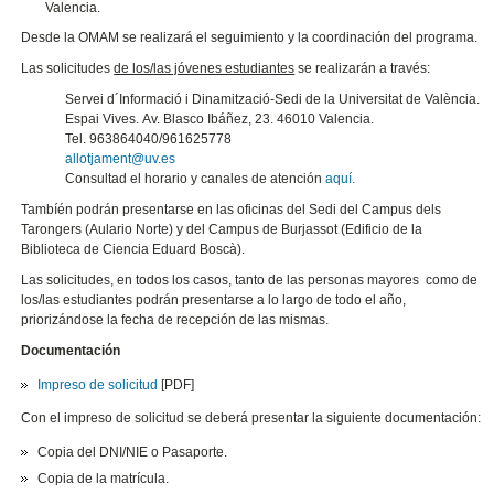
Valencia.
Desde la OMAM se realizará el seguimiento y la coordinación del programa.
Las solicitudes
de los/las jóvenes estudiantes
se realizarán a través:
Servei d´Informació i Dinamització-Sedi de la Universitat de València.
Espai Vives. Av. Blasco Ibáñez, 23. 46010 Valencia.
Tel. 963864040/961625778
allotjament@uv.es
Consultad el horario y canales de atención
aquí.
Tambíén podrán presentarse en las oficinas del Sedi del Campus dels
Tarongers (Aulario Norte) y del Campus de Burjassot (Edificio de la
Biblioteca de Ciencia Eduard Boscà).
Las solicitudes, en todos los casos, tanto de las personas mayores como de
los/las estudiantes podrán presentarse a lo largo de todo el año,
priorizándose la fecha de recepción de las mismas.
Documentación
Impreso de solicitud
[PDF]
Con el impreso de solicitud se deberá presentar la siguiente documentación:
Copia del DNI/NIE o Pasaporte.
Copia de la matrícula.