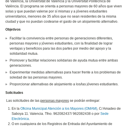
de Valencia, la Universitat de València y la Universitat Politècnica de
València. El programa se orienta a personas mayores de 60 años que viven
solas y que puedan valerse por sí mismas y a jóvenes estudiantes
universitarios, menores de 35 años que no sean residentes de la misma
ciudad y que no puedan costearse el gasto de un alojamiento alternativo.
Objetivos
Facilitar la convivencia entre personas de generaciones diferentes,
personas mayores y jóvenes estudiantes, con la finalidad de lograr
ventajas y beneficios para las dos partes por medio del apoyo y la
solidaridad mutua.
Promover y facilitar relaciones solidarias de ayuda mutua entre ambas
generaciones.
Experimentar medidas alternativas para hacer frente a los problemas de
soledad de las personas mayores.
Proporcionar alternativas de alojamiento a los/las jóvenes estudiantes.
Solicitudes
Las solicitudes de las
personas mayores
se podrán entregar:
En la
Oficina Municipal Atención a los Mayores (OMAM)
, C/ Amadeo de
Saboya 11. Valencia. Tfno. 962082437/ 962082438 o por
Sede
Electrónica
.
O en cualquiera de los Registros de Entrada del Ayuntamiento de