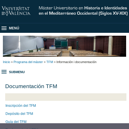
MENÚ
Inicio
>
Programa del máster
>
TFM
> Información i documentación
SUBMENU
Documentación TFM
Inscripción del TFM
Depósito del TFM
Guía del TFM