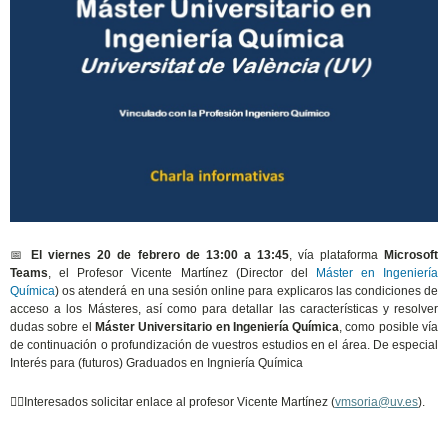
📅
El viernes 20 de febrero de 13:00 a 13:45
, vía plataforma
Microsoft
Teams
, el Profesor Vicente Martínez (Director del
Máster en Ingeniería
Química
) os atenderá en una sesión online para explicaros las condiciones de
acceso a los Másteres, así como para detallar las características y resolver
dudas sobre el
Máster Universitario en Ingeniería Química
, como posible vía
de continuación o profundización de vuestros estudios en el área. De especial
Interés para (futuros) Graduados en Ingniería Química
🙋‍
Interesados solicitar enlace al profesor Vicente Martínez (
vmsoria@uv.es
).