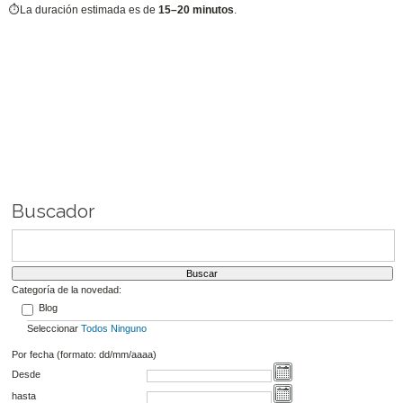
⏱
La duración estimada es de
15–20 minutos
.
Buscador
Categoría de la novedad:
Blog
Seleccionar
Todos
Ninguno
Por fecha (formato: dd/mm/aaaa)
Desde
hasta