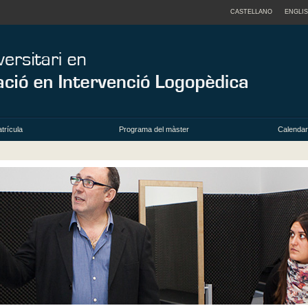
CASTELLANO
ENGLI
trícula
Programa del màster
Calendari