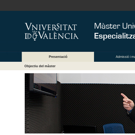
Presentació
Admissió i ma
Objectiu del màster