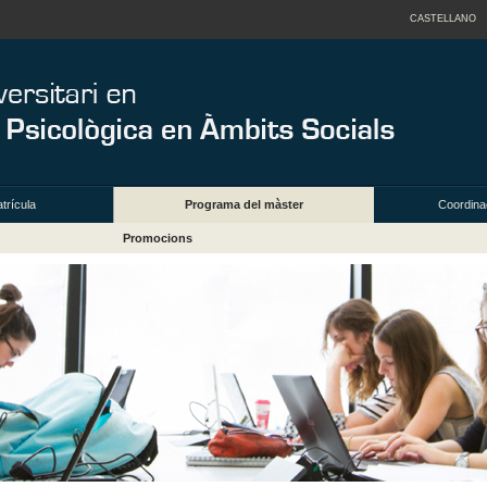
CASTELLANO
trícula
Programa del màster
Coordinac
Promocions