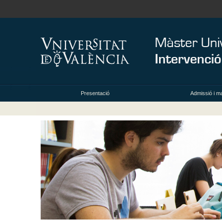
Presentació
Admissió i ma