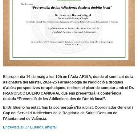
El proper dia 16 de maig a les 10h en l`Aula AF15A, desde el seminari de la
asignatura del Màster, 2024-25 Farmacologia de l'addicció a drogues
d'abús: perspectives terapèutiques, tindrem el plaer de comptar amb el Dr.
FRANCISCO BUENO CAÑIGRAL que ens presentarà la conferència
titulada “Prevenció de les Addiccions des de l'àmbit local”.
El Dr. Bueno ha estat, fins fa poc perquè s'ha jubilat, Coordinador General /
Cap del Servei d'Addiccions de la Regidoria de Salut i Consum de
l'Ajuntament de València.
Entrevista al Dr. Bueno Cañigral