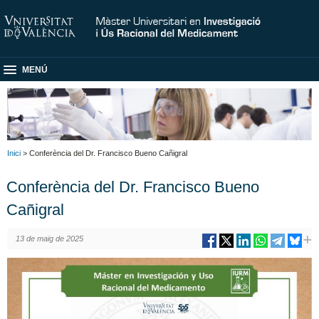
MENÚ
Inici
> Conferència del Dr. Francisco Bueno Cañigral
Conferència del Dr. Francisco Bueno
Cañigral
13 de maig de 2025