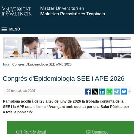
MENÚ
Inici
> Congrés d'Epidemiologia SEE i APE 2026
Congrés d'Epidemiologia SEE i APE 2026
20 de maig de 2026
Pamplona acollirà del 23 al 26 de juny de 2026 la trobada conjunta de la
SEE i la APE sota el lema “Avançant amb equitat per una Salut Pública per
a tota la població”.