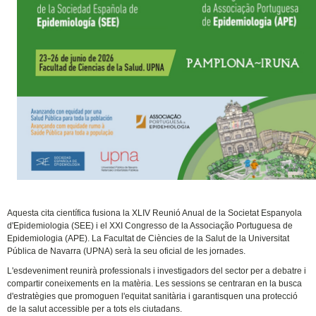
Aquesta cita científica fusiona la XLIV Reunió Anual de la Societat Espanyola
d'Epidemiologia (SEE) i el XXI Congresso de la Associação Portuguesa de
Epidemiologia (APE). La Facultat de Ciències de la Salut de la Universitat
Pública de Navarra (UPNA) serà la seu oficial de les jornades.
L'esdeveniment reunirà professionals i investigadors del sector per a debatre i
compartir coneixements en la matèria. Les sessions se centraran en la busca
d'estratègies que promoguen l'equitat sanitària i garantisquen una protecció
de la salut accessible per a tots els ciutadans.