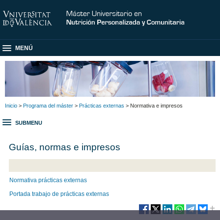
MENÚ
Inicio
>
Programa del máster
>
Prácticas externas
> Normativa e impresos
SUBMENU
Guías, normas e impresos
Normativa prácticas externas
Portada trabajo de prácticas externas