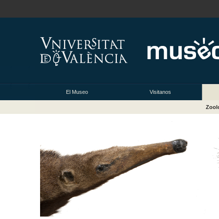
El Museo
Visitanos
Zool