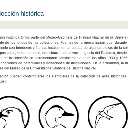
lección histórica
ión histórica formó parte del Museo-Gabinete de Historia Natural de la Universi
te de los fondos de las colecciones. Fuentes de la época narran que, durante 
ente con bomberos y fuerzas locales, en la retirada de algunas piezas de la co
positados, temporalmente, en estancias de la vecina Iglesia del Patriarca, des
os de la colección se incrementaron sensiblemente entre los años 1933 y 1966
donaciones de particulares y donaciones de instituciones. En la actualidad, la
es del Museo de la Universitat de València de Historia Natural.
ación pueden contemplarse los ejemplares de la colección de aves históricas 
os):