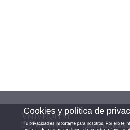
Cookies y política de priva
Tu privacidad es importante para nosotros. Por ello te i
Museo de la Universitat
análisis de uso y medición de nuestra página web