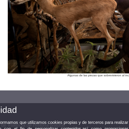
Algunas de las piezas que sobrevivieron al i
cidad
nformamos que utilizamos cookies propias y de terceros para realizar
 de València de Historia Natural
 con el fin de personalizar contenidos,así como proporcionar