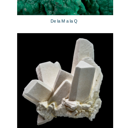
De la M a la Q