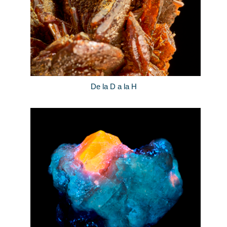
De la D a la H