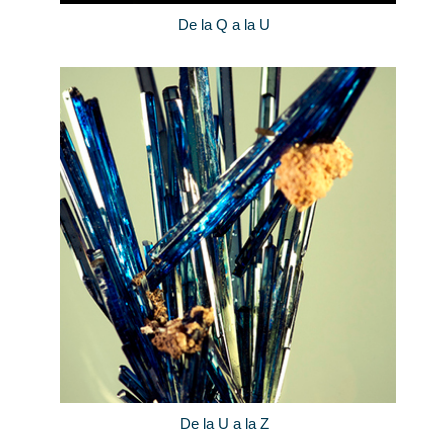
De la Q a la U
De la U a la Z