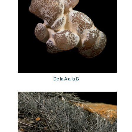
De la A a la B