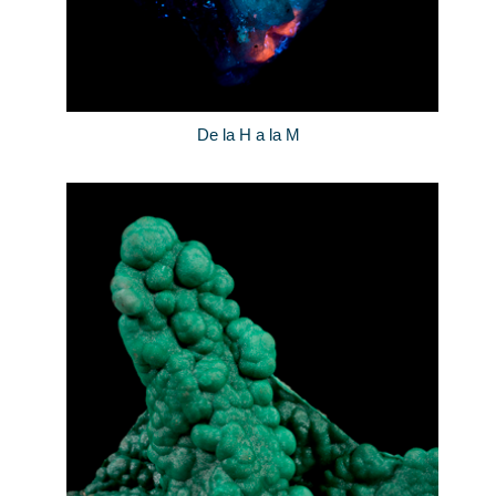
De la H a la M