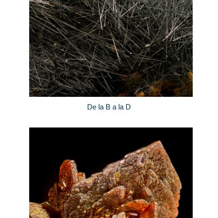
De la B a la D