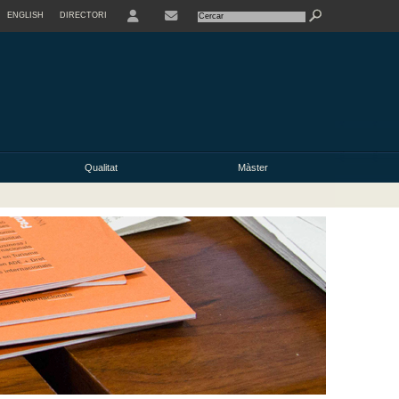
ENGLISH
DIRECTORI
USER
Qualitat
Màster