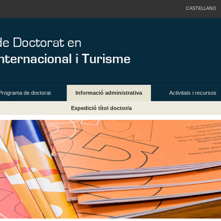
CASTELLANO
Programa de doctorat
Informació administrativa
Activitats i recursos
Expedició títol doctor/a