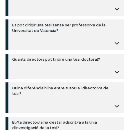
Es pot dirigir una tesi sense ser professor/a de la
Universitat de València?
Quants directors pot tindre una tesi doctoral?
Quina diferència hi ha entre tutor/a i director/a de
tesi?
El/la director/a ha d’estar adscrit/a a la línia
d’investigació de la tesi?