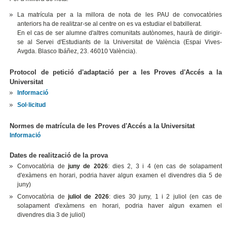
La matrícula per a la millora de nota de les PAU de convocatòries
anteriors ha de realitzar-se al centre on es va estudiar el batxillerat.
En el cas de ser alumne d'altres comunitats autònomes, haurà de dirigir-
se al Servei d'Estudiants de la Universitat de València (Espai Vives-
Avgda. Blasco Ibáñez, 23. 46010 València).
Protocol de petició d'adaptació per a les Proves d'Accés a la
Universitat
Informació
Sol·licitud
Normes de matrícula de les Proves d'Accés a la Universitat
Informació
Dates de realització de la prova
Convocatòria de
juny de 2026
: dies 2, 3 i 4 (en cas de solapament
d'exàmens en horari, podria haver algun examen el divendres dia 5 de
juny)
Convocatòria de
juliol de 2026
: dies 30 juny, 1 i 2 juliol (en cas de
solapament d'exàmens en horari, podria haver algun examen el
divendres dia 3 de juliol)