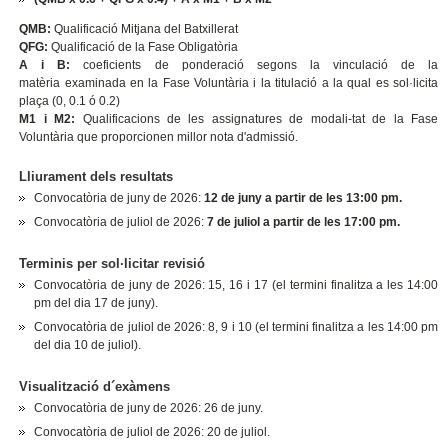
QMB:
Qualificació Mitjana del Batxillerat
QFG:
Qualificació de la Fase Obligatòria
A i B:
coeficients de ponderació segons la vinculació de la
matèria examinada en la Fase Voluntària i la titulació a la qual es sol·licita
plaça (0, 0.1 ó 0.2)
M1 i M2:
Qualificacions de les assignatures de modali-tat de la Fase
Voluntària que proporcionen millor nota d'admissió.
Lliurament dels resultats
Convocatòria de juny de 2026:
12 de juny a partir de les 13:00 pm.
Convocatòria de juliol de 2026:
7 de juliol a partir de les 17:00 pm.
Terminis per sol·licitar revisió
Convocatòria de juny de 2026: 15, 16 i 17 (el termini finalitza a les 14:00
pm del dia 17 de juny).
Convocatòria de juliol de 2026: 8, 9 i 10 (el termini finalitza a les 14:00 pm
del dia 10 de juliol).
Visualització d´exàmens
Convocatòria de juny de 2026: 26 de juny.
Convocatòria de juliol de 2026: 20 de juliol.