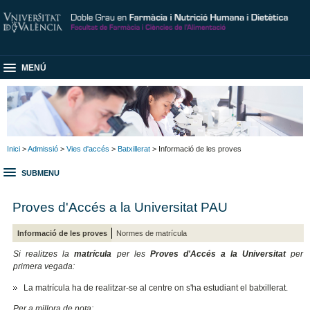
MENÚ
Inici
>
Admissió
>
Vies d'accés
>
Batxillerat
> Informació de les proves
SUBMENU
Proves d'Accés a la Universitat PAU
Informació de les proves
Normes de matrícula
Si realitzes la
matrícula
per les
Proves d'Accés a la Universitat
per
primera vegada:
La matrícula ha de realitzar-se al centre on s'ha estudiant el batxillerat.
Per a millora de nota: