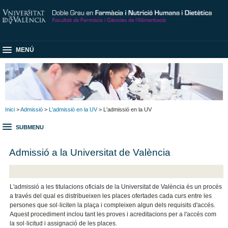
MENÚ
Inici
>
Admissió
>
L'admissió en la UV
> L'admissió en la UV
SUBMENU
Admissió a la Universitat de València
L'admissió a les titulacions oficials de la Universitat de València és un procés
a través del qual es distribueixen les places ofertades cada curs entre les
persones que sol·liciten la plaça i compleixen algun dels requisits d'accés.
Aquest procediment inclou tant les proves i acreditacions per a l'accés com
la sol·licitud i assignació de les places.