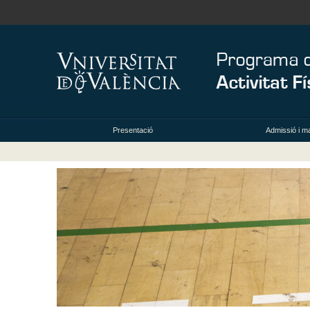
Presentació
Admissió i ma