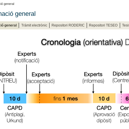
ió general
mació general
ió general
Tràmit electrònic
Repositori RODERIC
Repositori TESEO
Tesi