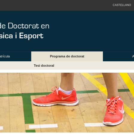
CASTELLANO
trícula
Programa de doctorat
A
Tesi doctoral