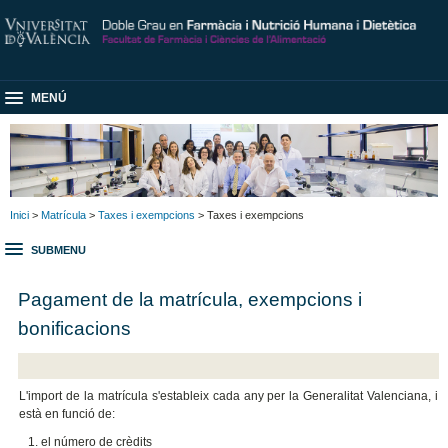
MENÚ
Inici
>
Matrícula
>
Taxes i exempcions
> Taxes i exempcions
SUBMENU
Pagament de la matrícula, exempcions i
bonificacions
L'import de la matrícula s'estableix cada any per la Generalitat Valenciana, i
està en funció de:
el número de crèdits