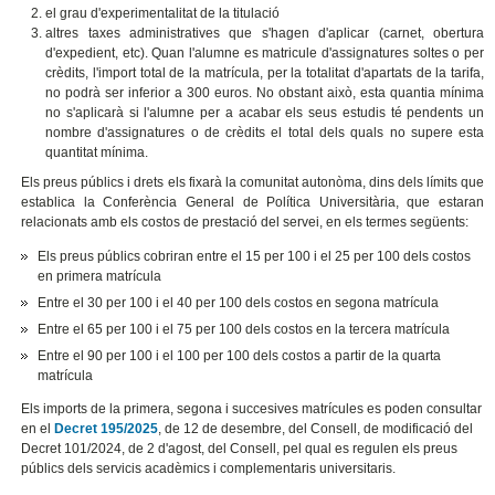
el grau d'experimentalitat de la titulació
altres taxes administratives que s'hagen d'aplicar (carnet, obertura
d'expedient, etc). Quan l'alumne es matricule d'assignatures soltes o per
crèdits, l'import total de la matrícula, per la totalitat d'apartats de la tarifa,
no podrà ser inferior a 300 euros. No obstant això, esta quantia mínima
no s'aplicarà si l'alumne per a acabar els seus estudis té pendents un
nombre d'assignatures o de crèdits el total dels quals no supere esta
quantitat mínima.
Els preus públics i drets els fixarà la comunitat autonòma, dins dels límits que
establica la Conferència General de Política Universitària, que estaran
relacionats amb els costos de prestació del servei, en els termes següents:
Els preus públics cobriran entre el 15 per 100 i el 25 per 100 dels costos
en primera matrícula
Entre el 30 per 100 i el 40 per 100 dels costos en segona matrícula
Entre el 65 per 100 i el 75 per 100 dels costos en la tercera matrícula
Entre el 90 per 100 i el 100 per 100 dels costos a partir de la quarta
matrícula
Els imports de la primera, segona i succesives matrícules es poden consultar
en el
Decret 195/2025
, de 12 de desembre, del Consell, de modificació del
Decret 101/2024, de 2 d'agost, del Consell, pel qual es regulen els preus
públics dels servicis acadèmics i complementaris universitaris.