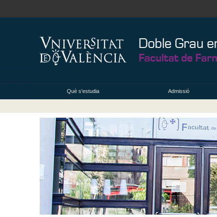
Què s'estudia
Admissió