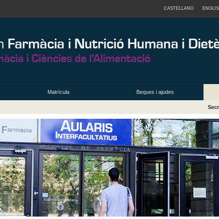
CASTELLANO
ENGLI
Matrícula
Beques i ajudes
Secr