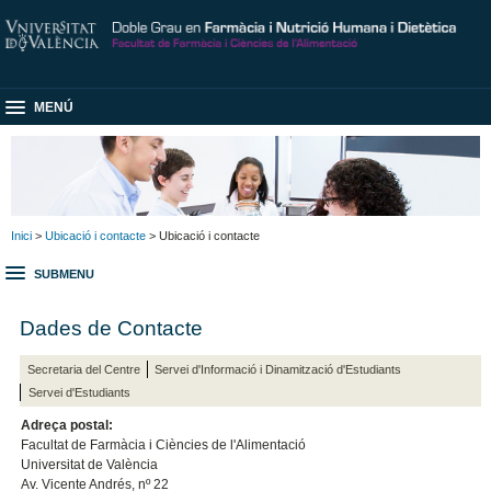
MENÚ
Inici
>
Ubicació i contacte
> Ubicació i contacte
SUBMENU
Dades de Contacte
Secretaria del Centre
Servei d'Informació i Dinamització d'Estudiants
Servei d'Estudiants
Adreça postal:
Facultat de Farmàcia i Ciències de l'Alimentació
Universitat de València
Av. Vicente Andrés, nº 22