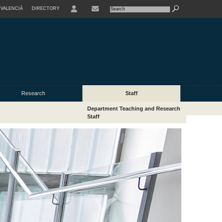
VALENCIÀ
DIRECTORY
USER
Research
Staff
Department Teaching and Research
Staff